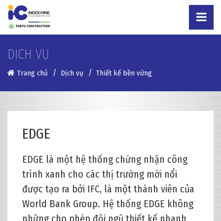
DỊCH VỤ
Trang chủ
Dịch vụ
Thiết kế bền vững
EDGE
EDGE là một hệ thống chứng nhận công
trình xanh cho các thị trường mới nổi
được tạo ra bởi IFC, là một thành viên của
World Bank Group. Hệ thống EDGE không
những cho phép đội ngũ thiết kế nhanh