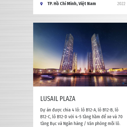
TP. Hồ Chí Minh, Việt Nam
2022
LUSAIL PLAZA
Dự án được chia 4 lô: lô B12-A, lô B12-B, lô
B12-C, lô B12-D với 4-5 tầng hầm để xe và 70
tầng Bục và Ngân hàng / Văn phòng mỗi lô.