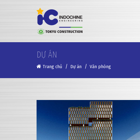
DỰ ÁN
Trang chủ
Dự án
Văn phòng