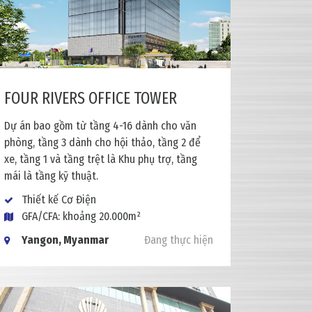
FOUR RIVERS OFFICE TOWER
Dự án bao gồm từ tầng 4-16 dành cho văn
phòng, tầng 3 dành cho hội thảo, tầng 2 để
xe, tầng 1 và tầng trệt là Khu phụ trợ, tầng
mái là tầng kỹ thuật.
Thiết kế Cơ Điện
GFA/CFA: khoảng 20.000m²
Yangon, Myanmar
Đang thực hiện