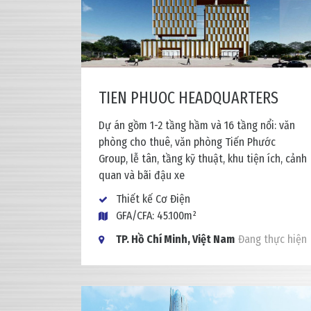
TIEN PHUOC HEADQUARTERS
Dự án gồm 1-2 tầng hầm và 16 tầng nổi: văn
phòng cho thuê, văn phòng Tiến Phước
Group, lễ tân, tầng kỹ thuật, khu tiện ích, cảnh
quan và bãi đậu xe
Thiết kế Cơ Điện
GFA/CFA: 45.100m²
TP. Hồ Chí Minh, Việt Nam
Đang thực hiện