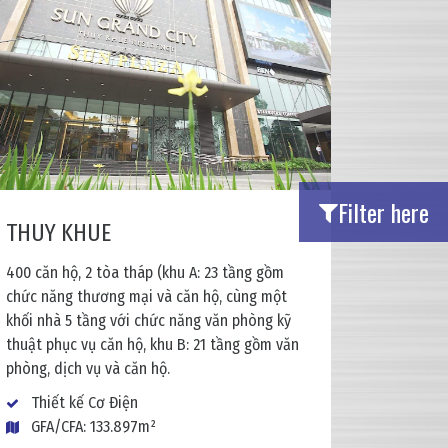
Filter here
THUY KHUE
400 căn hộ, 2 tòa tháp (khu A: 23 tầng gồm
chức năng thương mại và căn hộ, cùng một
khối nhà 5 tầng với chức năng văn phòng kỹ
thuật phục vụ căn hộ, khu B: 21 tầng gồm văn
phòng, dịch vụ và căn hộ.
Thiết kế Cơ Điện
GFA/CFA: 133.897m²