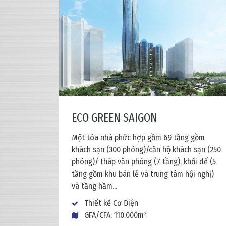
ECO GREEN SAIGON
Một tòa nhà phức hợp gồm 69 tầng gồm
khách sạn (300 phòng)/căn hộ khách sạn (250
phòng)/ tháp văn phòng (7 tầng), khối đế (5
tầng gồm khu bán lẻ và trung tâm hội nghị)
và tầng hầm...
Thiết kế Cơ Điện
GFA/CFA: 110.000m²