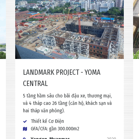
LANDMARK PROJECT - YOMA
CENTRAL
5 tầng hầm sâu cho bãi đậu xe, thương mại,
và 4 tháp cao 26 tầng (căn hộ, khách sạn và
hai tháp văn phòng).
Thiết kế Cơ Điện
GFA/CFA: gần 300.000m2