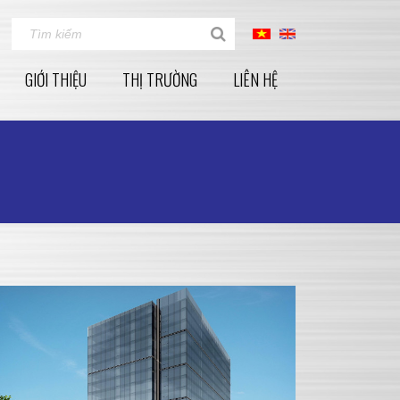
GIỚI THIỆU
THỊ TRƯỜNG
LIÊN HỆ