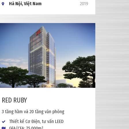
Hà Nội, Việt Nam
2019
RED RUBY
3 tầng hầm và 20 tầng văn phòng
Thiết kế Cơ Điện, tư vấn LEED
GFA/CFA: 75.000m²