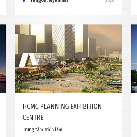
Yangon, Myanmar
2020
HCMC PLANNING EXHIBITION
CENTRE
Trung tâm triển lãm