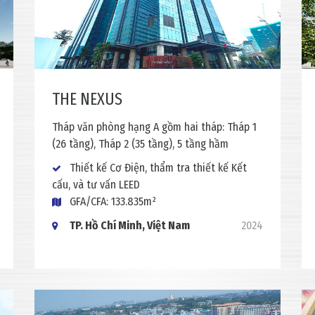
THE NEXUS
Tháp văn phòng hạng A gồm hai tháp: Tháp 1
(26 tầng), Tháp 2 (35 tầng), 5 tầng hầm
Thiết kế Cơ Điện, thẩm tra thiết kế Kết
cấu, và tư vấn LEED
GFA/CFA: 133.835m²
TP. Hồ Chí Minh, Việt Nam
2024