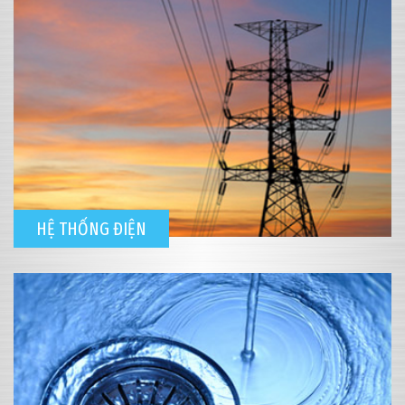
HỆ THỐNG ĐIỆN