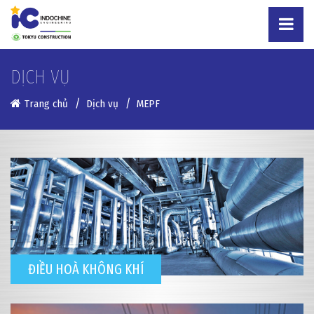
DỊCH VỤ
Trang chủ
Dịch vụ
MEPF
ĐIỀU HOÀ KHÔNG KHÍ