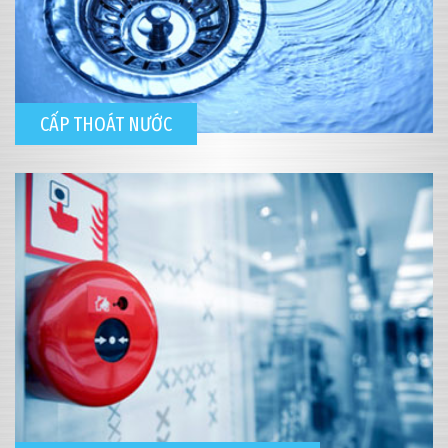
CẤP THOÁT NƯỚC