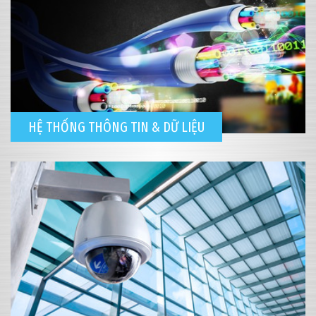
HỆ THỐNG THÔNG TIN & DỮ LIỆU